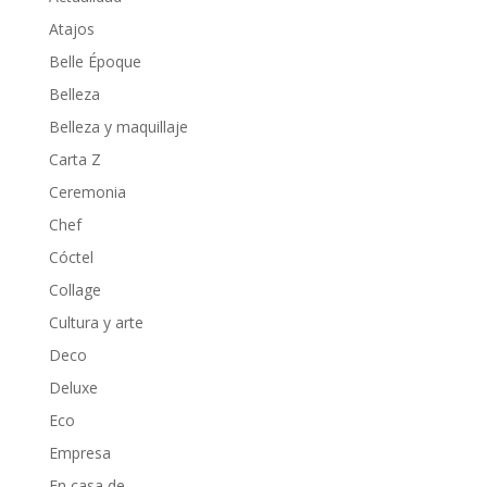
Atajos
Belle Époque
Belleza
Belleza y maquillaje
Carta Z
Ceremonia
Chef
Cóctel
Collage
Cultura y arte
Deco
Deluxe
Eco
Empresa
En casa de…