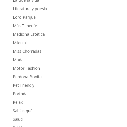
La Buena Vida
Literatura y poesía
Loro Parque
Más Tenerife
Medicina Estética
Milenial
Miss Chorradas
Moda
Motor Fashion
Perdona Bonita
Pet Friendly
Portada
Relax
Sabías qué…
Salud