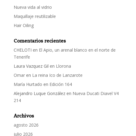
Nueva vida al vidrio
Maquillaje reutilizable
Hair Oiling
Comentarios recientes
CHELOTI
en
El Apio, un arenal blanco en el norte de
Tenerife
Laura Vazquez Gil
en
Llorona
Omar
en
La reina Ico de Lanzarote
María Hurtado
en
Edición 164
Alejandro Luque González
en
Nueva Ducati Diavel V4
214
Archivos
agosto 2026
julio 2026