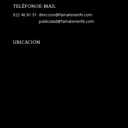
TELÉFONO
E-MAIL
922 46 81 91
direccion@famatenerife.com
publicidad@famatenerife.com
UBICACIÓN