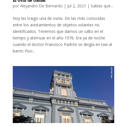
El ovni de Gáldar
por
Alejandro De Bernardo
|
Jul 2, 2021
|
Sabías qué...
Hoy les traigo una de ovnis. De las más conocidas
entre los avistamientos de objetos volantes no
identificados. Tenemos que darnos un salto en el
tiempo y aterrizar en el año 1976. Era ya de noche
cuando el doctor Francisco Padrón se dirigía en taxi al
barrio Piso...