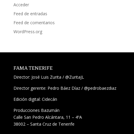
Acceder
Feed de entradas
Feed de comentarios
WordPress.org
FAMA TENERIFE
Director:
José Luis Zurita
/
@ZuritaJL
Director gerente: Pedro Báez Díaz /
@pedrobaezdiaz
Edición digital: Cidecán
Producciones Bazumán
Calle San Pedro Alcántara, 11 – 4ºA
38002 – Santa Cruz de Tenerife