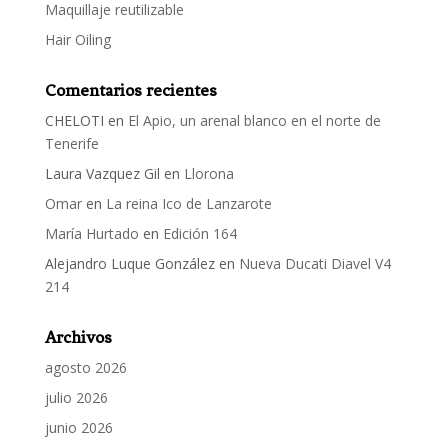
Maquillaje reutilizable
Hair Oiling
Comentarios recientes
CHELOTI
en
El Apio, un arenal blanco en el norte de
Tenerife
Laura Vazquez Gil
en
Llorona
Omar
en
La reina Ico de Lanzarote
María Hurtado
en
Edición 164
Alejandro Luque González
en
Nueva Ducati Diavel V4
214
Archivos
agosto 2026
julio 2026
junio 2026