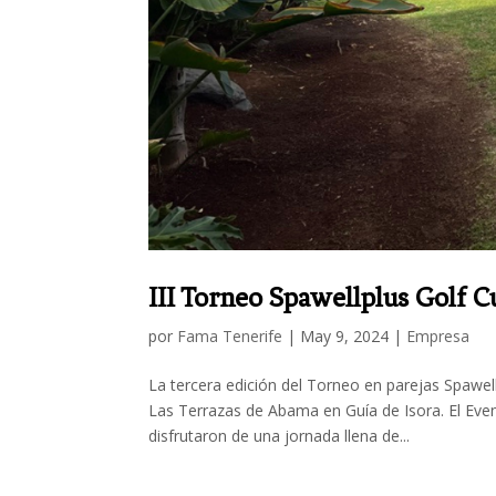
III Torneo Spawellplus Golf C
por
Fama Tenerife
|
May 9, 2024
|
Empresa
La tercera edición del Torneo en parejas Spawel
Las Terrazas de Abama en Guía de Isora. El Eve
disfrutaron de una jornada llena de...