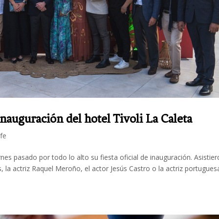
nauguración del hotel Tivoli La Caleta
fe
rnes pasado por todo lo alto su fiesta oficial de inauguración. Asistie
 la actriz Raquel Meroño, el actor Jesús Castro o la actriz portugues