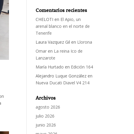
Comentarios recientes
CHELOTI
en
El Apio, un
arenal blanco en el norte de
Tenerife
Laura Vazquez Gil
en
Llorona
Omar
en
La reina Ico de
Lanzarote
María Hurtado
en
Edición 164
Alejandro Luque González
en
Nueva Ducati Diavel V4 214
ron
Archivos
a
agosto 2026
julio 2026
junio 2026
mayo 2026