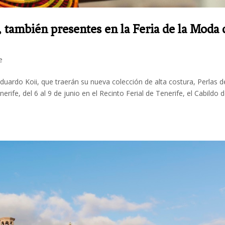
, también presentes en la Feria de la Moda 
e
uardo Koii, que traerán su nueva colección de alta costura, Perlas d
erife, del 6 al 9 de junio en el Recinto Ferial de Tenerife, el Cabildo 