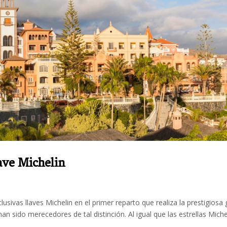
ave Michelin
sivas llaves Michelin en el primer reparto que realiza la prestigiosa 
n sido merecedores de tal distinción. Al igual que las estrellas Miche