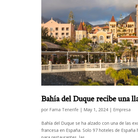
Bahía del Duque recibe una ll
por
Fama Tenerife
|
May 1, 2024
|
Empresa
Bahía del Duque se ha alzado con una de las exclu
francesa en España. Solo 97 hoteles de España ha
para restaurantes, las...