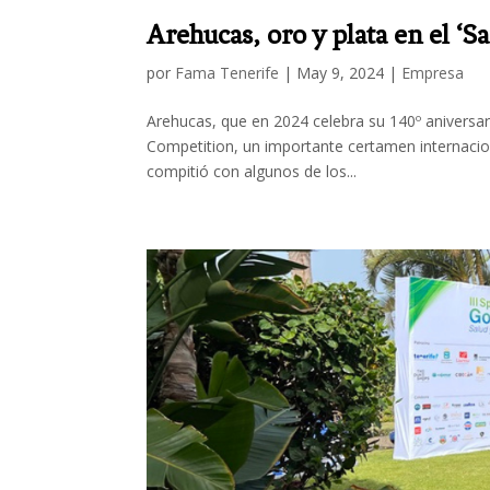
Arehucas, oro y plata en el ‘S
por
Fama Tenerife
|
May 9, 2024
|
Empresa
Arehucas, que en 2024 celebra su 140º aniversari
Competition, un importante certamen internacion
compitió con algunos de los...