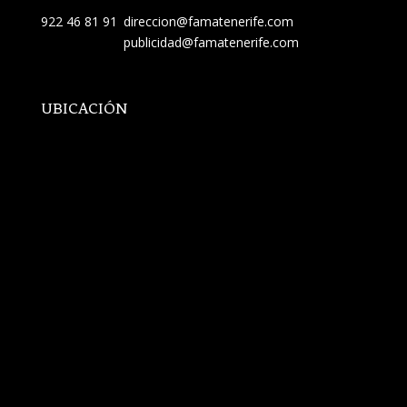
922 46 81 91
direccion@famatenerife.com
publicidad@famatenerife.com
UBICACIÓN