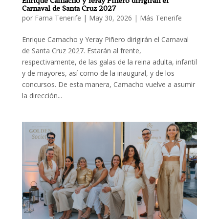
Enrique Camacho y Yeray Piñero dirigirán el
Carnaval de Santa Cruz 2027
por
Fama Tenerife
|
May 30, 2026
|
Más Tenerife
Enrique Camacho y Yeray Piñero dirigirán el Carnaval
de Santa Cruz 2027. Estarán al frente,
respectivamente, de las galas de la reina adulta, infantil
y de mayores, así como de la inaugural, y de los
concursos. De esta manera, Camacho vuelve a asumir
la dirección...