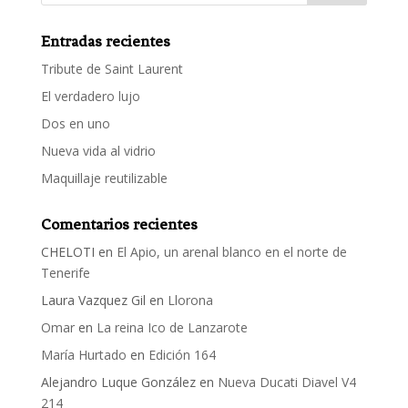
Entradas recientes
Tribute de Saint Laurent
El verdadero lujo
Dos en uno
Nueva vida al vidrio
Maquillaje reutilizable
Comentarios recientes
CHELOTI
en
El Apio, un arenal blanco en el norte de
Tenerife
Laura Vazquez Gil
en
Llorona
Omar
en
La reina Ico de Lanzarote
María Hurtado
en
Edición 164
Alejandro Luque González
en
Nueva Ducati Diavel V4
214