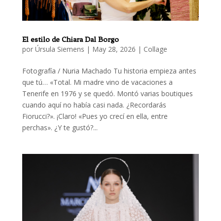
El estilo de Chiara Dal Borgo
por
Úrsula Siemens
|
May 28, 2026
|
Collage
Fotografía / Nuria Machado Tu historia empieza antes
que tú… «Total. Mi madre vino de vacaciones a
Tenerife en 1976 y se quedó. Montó varias boutiques
cuando aquí no había casi nada. ¿Recordarás
Fiorucci?». ¡Claro! «Pues yo crecí en ella, entre
perchas». ¿Y te gustó?...