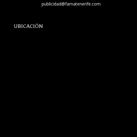
publicidad@famatenerife.com
UBICACIÓN