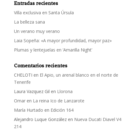
Entradas recientes
Villa exclusiva en Santa Úrsula
La belleza sana
Un verano muy verano
Laia Sopeña: «A mayor profundidad, mayor paz»
Plumas y lentejuelas en ‘Amarilla Night’
Comentarios recientes
CHELOTI
en
El Apio, un arenal blanco en el norte de
Tenerife
Laura Vazquez Gil
en
Llorona
Omar
en
La reina Ico de Lanzarote
María Hurtado
en
Edición 164
Alejandro Luque González
en
Nueva Ducati Diavel V4
214