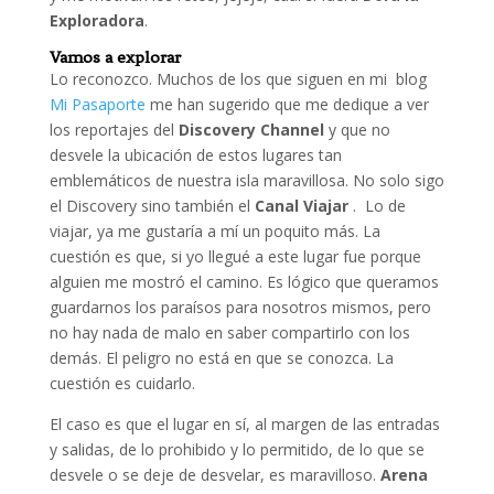
Exploradora
.
Vamos a explorar
Lo reconozco. Muchos de los que siguen en mi blog
Mi Pasaporte
me han sugerido que me dedique a ver
los reportajes del
Discovery Channel
y que no
desvele la ubicación de estos lugares tan
emblemáticos de nuestra isla maravillosa. No solo sigo
el Discovery sino también el
Canal Viajar
. Lo de
viajar, ya me gustaría a mí un poquito más. La
cuestión es que, si yo llegué a este lugar fue porque
alguien me mostró el camino. Es lógico que queramos
guardarnos los paraísos para nosotros mismos, pero
no hay nada de malo en saber compartirlo con los
demás. El peligro no está en que se conozca. La
cuestión es cuidarlo.
El caso es que el lugar en sí, al margen de las entradas
y salidas, de lo prohibido y lo permitido, de lo que se
desvele o se deje de desvelar, es maravilloso.
Arena