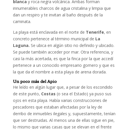
blanca
y roca negra volcánica. Ambas forman
innumerables charcos de agua cristalina y limpia que
dan un respiro y te invitan al baño después de la
caminata.
La playa está enclavada en el norte de
Tenerife
, en
concreto pertenece al término municipal de
La
Laguna.
Se ubica en algún sitio no definido y ubicado.
Se puede también acceder por mar. Otra referencia, y
casi la más acertada, es que la finca por la que accedí
pertenece a un conocido empresario gomero y que es
la que da el nombre a esta playa de arena dorada.
Un poco más del Apio
He leído en algún lugar que, a pesar de los escondido
de este punto,
Costas
(o sea el Estado) ya puso sus
ojos en esta playa. Había varias construcciones de
pescadores que estaban afectadas por la ley de
derribo de inmuebles ilegales y, supuestamente, tenían
que ser destruidas. Al menos una de ellas sigue en pie,
lo mismo que varias casas que se elevan en el frente