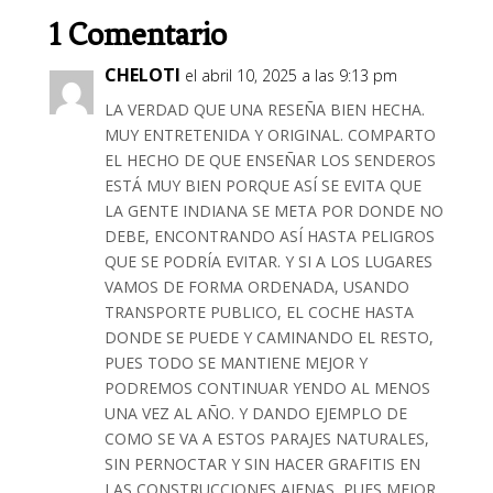
1 Comentario
CHELOTI
el abril 10, 2025 a las 9:13 pm
LA VERDAD QUE UNA RESEÑA BIEN HECHA.
MUY ENTRETENIDA Y ORIGINAL. COMPARTO
EL HECHO DE QUE ENSEÑAR LOS SENDEROS
ESTÁ MUY BIEN PORQUE ASÍ SE EVITA QUE
LA GENTE INDIANA SE META POR DONDE NO
DEBE, ENCONTRANDO ASÍ HASTA PELIGROS
QUE SE PODRÍA EVITAR. Y SI A LOS LUGARES
VAMOS DE FORMA ORDENADA, USANDO
TRANSPORTE PUBLICO, EL COCHE HASTA
DONDE SE PUEDE Y CAMINANDO EL RESTO,
PUES TODO SE MANTIENE MEJOR Y
PODREMOS CONTINUAR YENDO AL MENOS
UNA VEZ AL AÑO. Y DANDO EJEMPLO DE
COMO SE VA A ESTOS PARAJES NATURALES,
SIN PERNOCTAR Y SIN HACER GRAFITIS EN
LAS CONSTRUCCIONES AJENAS, PUES MEJOR