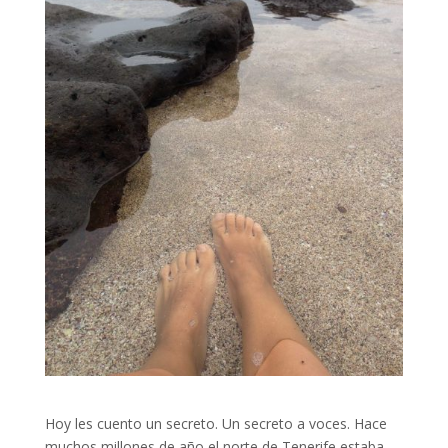
Hoy les cuento un secreto. Un secreto a voces. Hace
muchos millones de año el norte de Tenerife estaba