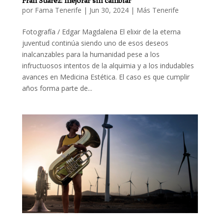
Fran Suárez: mejorar sin cambiar
por
Fama Tenerife
|
Jun 30, 2024
|
Más Tenerife
Fotografía / Edgar Magdalena El elixir de la eterna
juventud continúa siendo uno de esos deseos
inalcanzables para la humanidad pese a los
infructuosos intentos de la alquimia y a los indudables
avances en Medicina Estética. El caso es que cumplir
años forma parte de...