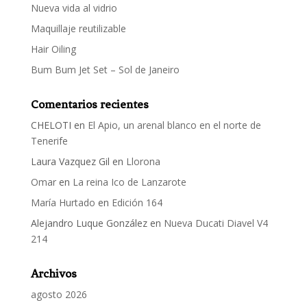
Nueva vida al vidrio
Maquillaje reutilizable
Hair Oiling
Bum Bum Jet Set – Sol de Janeiro
Comentarios recientes
CHELOTI
en
El Apio, un arenal blanco en el norte de
Tenerife
Laura Vazquez Gil
en
Llorona
Omar
en
La reina Ico de Lanzarote
María Hurtado
en
Edición 164
Alejandro Luque González
en
Nueva Ducati Diavel V4
214
Archivos
agosto 2026