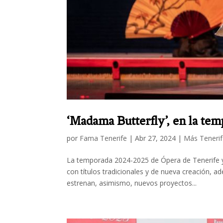
‘Madama Butterfly’, en la te
por
Fama Tenerife
|
Abr 27, 2024
|
Más Teneri
La temporada 2024-2025 de Ópera de Tenerife ya
con títulos tradicionales y de nueva creación, 
estrenan, asimismo, nuevos proyectos...