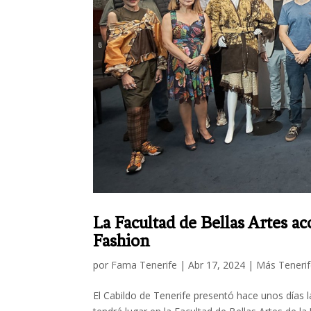
La Facultad de Bellas Artes a
Fashion
por
Fama Tenerife
|
Abr 17, 2024
|
Más Teneri
El Cabildo de Tenerife presentó hace unos días 