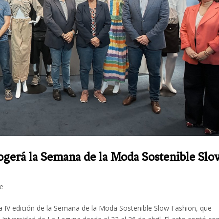
cogerá la Semana de la Moda Sostenible Slo
fe
la IV edición de la Semana de la Moda Sostenible Slow Fashion, que