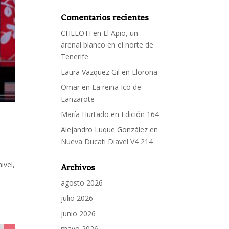
Comentarios recientes
CHELOTI
en
El Apio, un
arenal blanco en el norte de
Tenerife
Laura Vazquez Gil
en
Llorona
Omar
en
La reina Ico de
Lanzarote
María Hurtado
en
Edición 164
Alejandro Luque González
en
Nueva Ducati Diavel V4 214
ivel,
Archivos
agosto 2026
julio 2026
junio 2026
mayo 2026