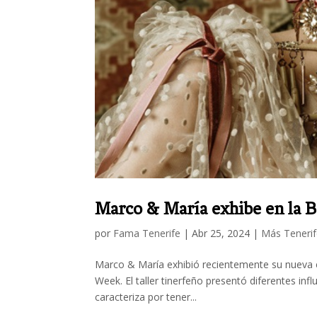
Marco & María exhibe en la B
por
Fama Tenerife
|
Abr 25, 2024
|
Más Teneri
Marco & María exhibió recientemente su nueva c
Week. El taller tinerfeño presentó diferentes influ
caracteriza por tener...