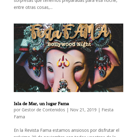
sorpresas que tenemos preparadas para esa noche,
entre otras cosas,...
Isla de Mar, un lugar Fama
por
Gestor de Contenidos
|
Nov 21, 2019
|
Fiesta
Fama
En la Revista Fama estamos ansiosos por disfrutar el