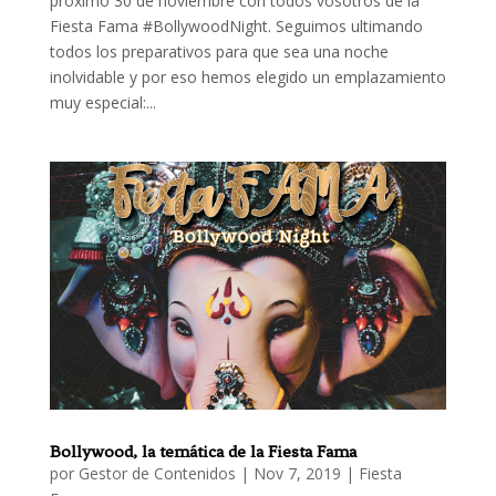
próximo 30 de noviembre con todos vosotros de la
Fiesta Fama #BollywoodNight. Seguimos ultimando
todos los preparativos para que sea una noche
inolvidable y por eso hemos elegido un emplazamiento
muy especial:...
Bollywood, la temática de la Fiesta Fama
por
Gestor de Contenidos
|
Nov 7, 2019
|
Fiesta