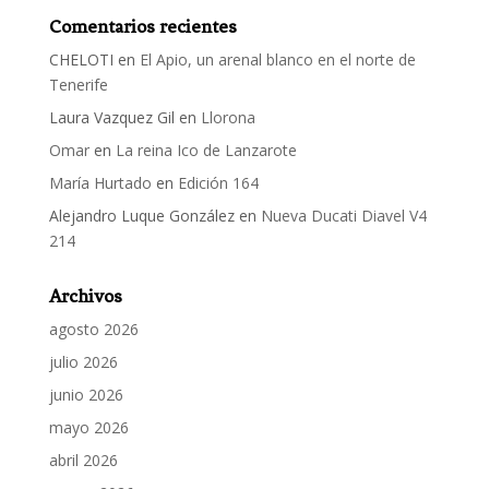
Comentarios recientes
CHELOTI
en
El Apio, un arenal blanco en el norte de
Tenerife
Laura Vazquez Gil
en
Llorona
Omar
en
La reina Ico de Lanzarote
María Hurtado
en
Edición 164
Alejandro Luque González
en
Nueva Ducati Diavel V4
214
Archivos
agosto 2026
julio 2026
junio 2026
mayo 2026
abril 2026