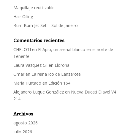
Maquillaje reutilizable
Hair Oiling
Bum Bum Jet Set – Sol de Janeiro
Comentarios recientes
CHELOTI
en
El Apio, un arenal blanco en el norte de
Tenerife
Laura Vazquez Gil
en
Llorona
Omar
en
La reina Ico de Lanzarote
María Hurtado
en
Edición 164
Alejandro Luque González
en
Nueva Ducati Diavel V4
214
Archivos
agosto 2026
julio 2026