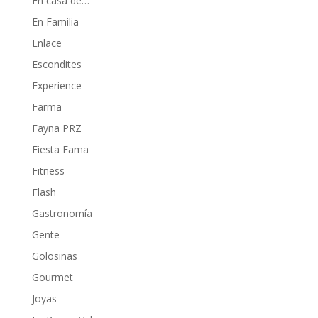
En casa de…
En Familia
Enlace
Escondites
Experience
Farma
Fayna PRZ
Fiesta Fama
Fitness
Flash
Gastronomía
Gente
Golosinas
Gourmet
Joyas