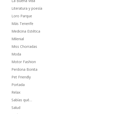
La Buena Vida
Literatura y poesía
Loro Parque
Más Tenerife
Medicina Estética
Milenial
Miss Chorradas
Moda
Motor Fashion
Perdona Bonita
Pet Friendly
Portada
Relax
Sabías qué…
Salud