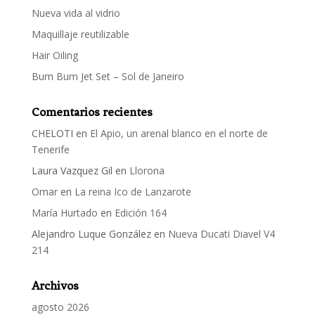
Nueva vida al vidrio
Maquillaje reutilizable
Hair Oiling
Bum Bum Jet Set – Sol de Janeiro
Comentarios recientes
CHELOTI
en
El Apio, un arenal blanco en el norte de
Tenerife
Laura Vazquez Gil
en
Llorona
Omar
en
La reina Ico de Lanzarote
María Hurtado
en
Edición 164
Alejandro Luque González
en
Nueva Ducati Diavel V4
214
Archivos
agosto 2026