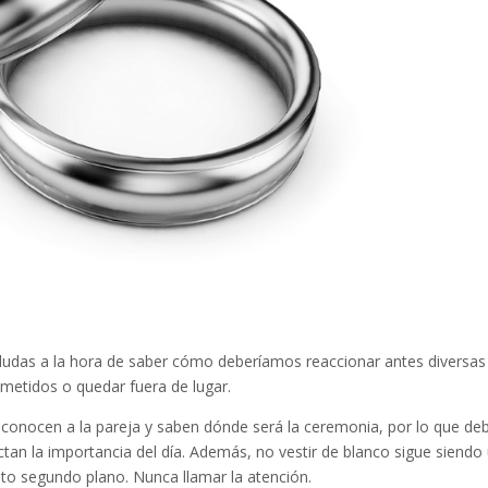
das a la hora de saber cómo deberíamos reaccionar antes diversas
metidos o quedar fuera de lugar.
s conocen a la pareja y saben dónde será la ceremonia, por lo que de
tan la importancia del día. Además, no vestir de blanco sigue siendo
reto segundo plano. Nunca llamar la atención.