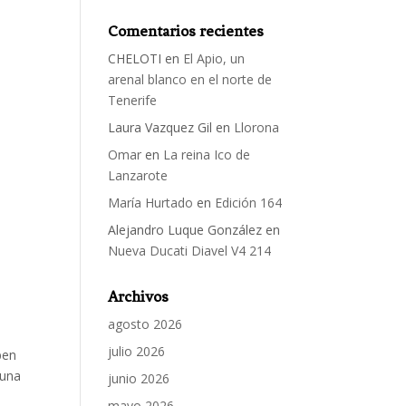
Comentarios recientes
CHELOTI
en
El Apio, un
arenal blanco en el norte de
Tenerife
Laura Vazquez Gil
en
Llorona
Omar
en
La reina Ico de
Lanzarote
María Hurtado
en
Edición 164
Alejandro Luque González
en
Nueva Ducati Diavel V4 214
Archivos
agosto 2026
julio 2026
ben
 una
junio 2026
mayo 2026