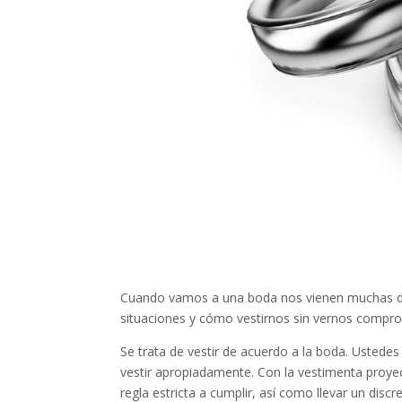
Cuando vamos a una boda nos vienen muchas du
situaciones y cómo vestirnos sin vernos compro
Se trata de vestir de acuerdo a la boda. Ustede
vestir apropiadamente. Con la vestimenta proyec
regla estricta a cumplir, así como llevar un disc