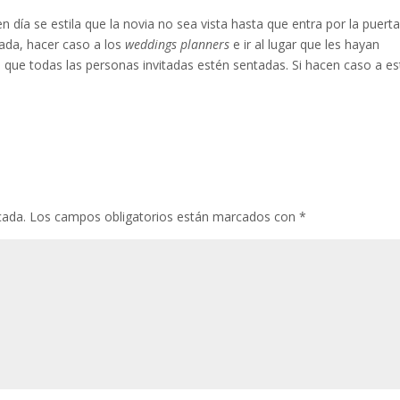
n día se estila que la novia no sea vista hasta que entra por la puert
tada, hacer caso a los
weddings planners
e ir al lugar que les hayan
a que todas las personas invitadas estén sentadas. Si hacen caso a es
cada.
Los campos obligatorios están marcados con
*