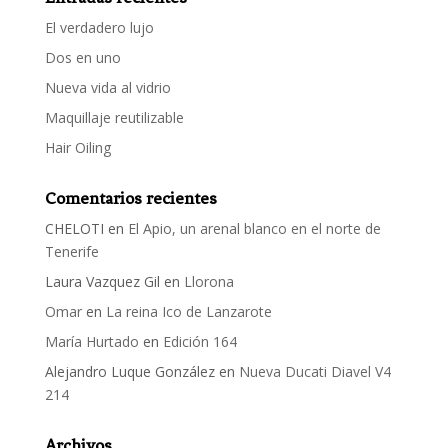
El verdadero lujo
Dos en uno
Nueva vida al vidrio
Maquillaje reutilizable
Hair Oiling
Comentarios recientes
CHELOTI
en
El Apio, un arenal blanco en el norte de
Tenerife
Laura Vazquez Gil
en
Llorona
Omar
en
La reina Ico de Lanzarote
María Hurtado
en
Edición 164
Alejandro Luque González
en
Nueva Ducati Diavel V4
214
Archivos