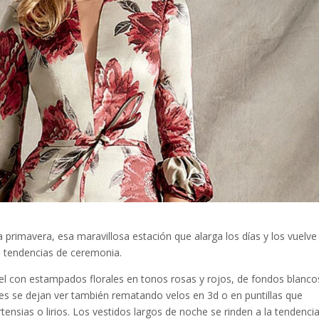
 primavera, esa maravillosa estación que alarga los días y los vuelve
as tendencias de ceremonia.
l con estampados florales en tonos rosas y rojos, de fondos blanco
res se dejan ver también rematando velos en 3d o en puntillas que
nsias o lirios. Los vestidos largos de noche se rinden a la tendenci