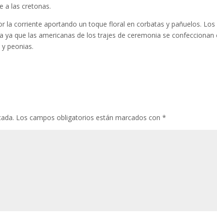
e a las cretonas.
por la corriente aportando un toque floral en corbatas y pañuelos. Lo
 ya que las americanas de los trajes de ceremonia se confeccionan
 y peonias.
cada.
Los campos obligatorios están marcados con
*