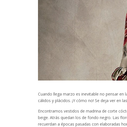
Cuando llega marzo es inevitable no pensar en la
cálidos y plácidos. ¡Y cómo no! Se deja ver en l
Encontramos vestidos de madrina de corte cócte
beige. Atrás quedan los de fondo negro. Las flo
recuerdan a épocas pasadas con elaboradas horte