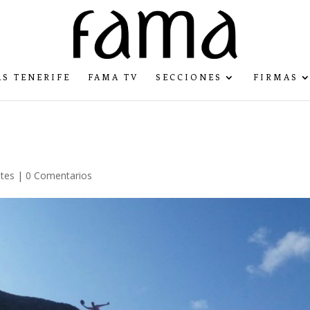
S TENERIFE
FAMA TV
SECCIONES
FIRMAS
ites
|
0 Comentarios