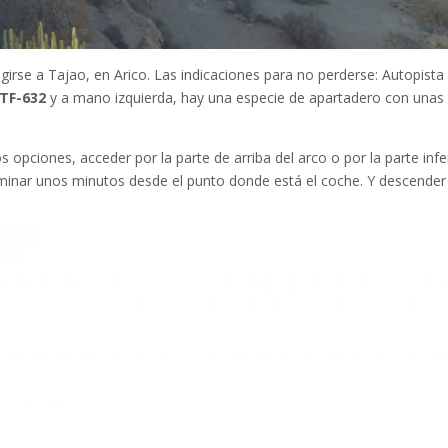
igirse a Tajao, en Arico. Las indicaciones para no perderse: Autopista
TF-632
y a mano izquierda, hay una especie de apartadero con unas
s opciones, acceder por la parte de arriba del arco o por la parte infer
aminar unos minutos desde el punto donde está el coche. Y descender