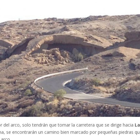
rior del arco, solo tendrán que tomar la carretera que se dirige hacia
L
ha, se encontrarán un camino bien marcado por pequeñas piedras q
 arco.