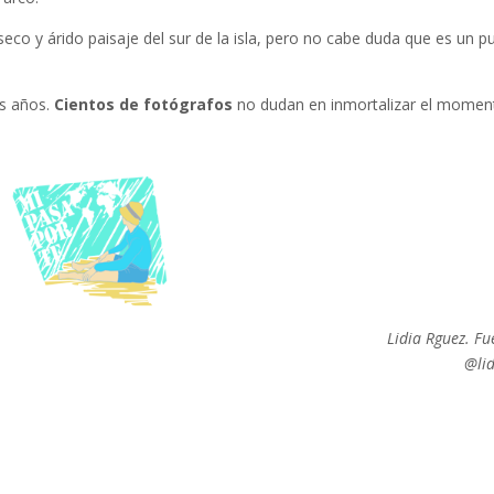
co y árido paisaje del sur de la isla, pero no cabe duda que es un p
os años.
Cientos de fotógrafos
no dudan en inmortalizar el momen
Lidia Rguez. Fu
@lid