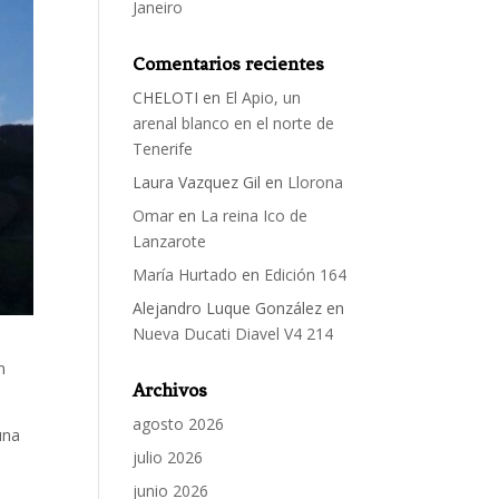
Janeiro
Comentarios recientes
CHELOTI
en
El Apio, un
arenal blanco en el norte de
Tenerife
Laura Vazquez Gil
en
Llorona
Omar
en
La reina Ico de
Lanzarote
María Hurtado
en
Edición 164
Alejandro Luque González
en
Nueva Ducati Diavel V4 214
n
Archivos
agosto 2026
una
julio 2026
junio 2026