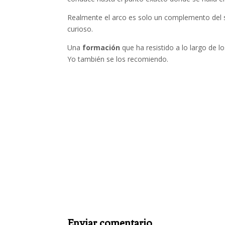
Realmente el arco es solo un complemento del se
curioso.
Una
formación
que ha resistido a lo largo de l
Yo también se los recomiendo.
Enviar comentario