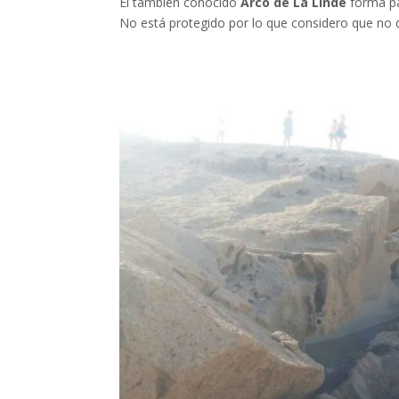
El también conocido
Arco de La Linde
forma pa
No está protegido por lo que considero que no 