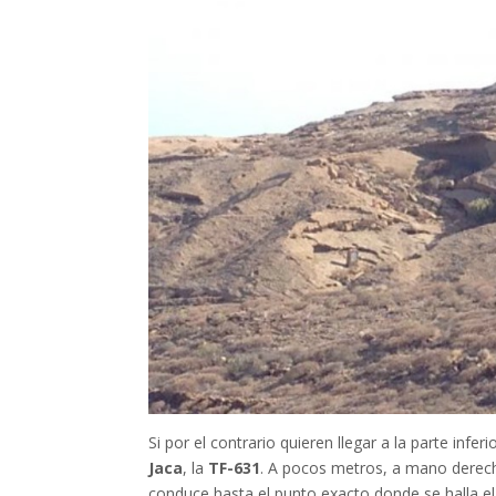
Si por el contrario quieren llegar a la parte infe
Jaca
, la
TF-631
. A pocos metros, a mano derec
conduce hasta el punto exacto donde se halla el