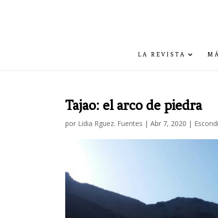
LA REVISTA
MÁ
Tajao: el arco de piedra
por
Lidia Rguez. Fuentes
|
Abr 7, 2020
|
Escond