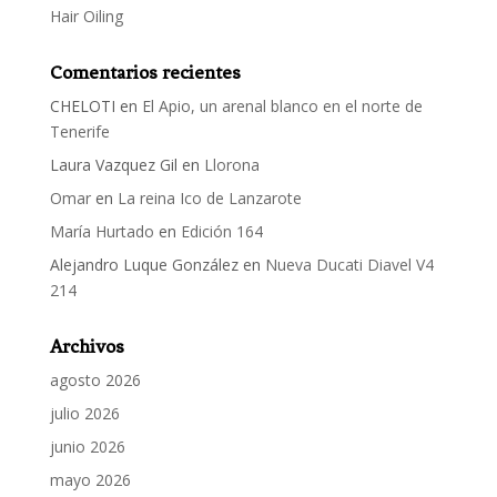
Hair Oiling
Comentarios recientes
CHELOTI
en
El Apio, un arenal blanco en el norte de
Tenerife
Laura Vazquez Gil
en
Llorona
Omar
en
La reina Ico de Lanzarote
María Hurtado
en
Edición 164
Alejandro Luque González
en
Nueva Ducati Diavel V4
214
Archivos
agosto 2026
julio 2026
junio 2026
mayo 2026