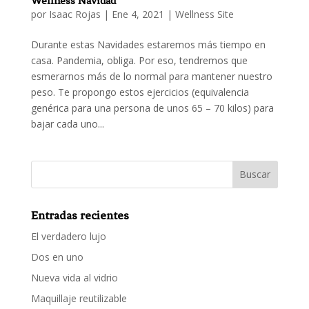
Wellness Navidad
por
Isaac Rojas
|
Ene 4, 2021
|
Wellness Site
Durante estas Navidades estaremos más tiempo en
casa. Pandemia, obliga. Por eso, tendremos que
esmerarnos más de lo normal para mantener nuestro
peso. Te propongo estos ejercicios (equivalencia
genérica para una persona de unos 65 – 70 kilos) para
bajar cada uno...
Entradas recientes
El verdadero lujo
Dos en uno
Nueva vida al vidrio
Maquillaje reutilizable