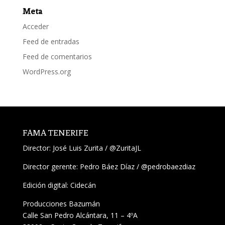
Meta
Acceder
Feed de entradas
Feed de comentarios
WordPress.org
FAMA TENERIFE
Director:
José Luis Zurita
/
@ZuritaJL
Director gerente: Pedro Báez Díaz /
@pedrobaezdiaz
Edición digital: Cidecán
Producciones Bazumán
Calle San Pedro Alcántara, 11 – 4ºA