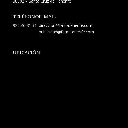
38002 – Santa Cruz de Tenerife
TELÉFONO
E-MAIL
922 46 81 91
direccion@famatenerife.com
publicidad@famatenerife.com
UBICACIÓN