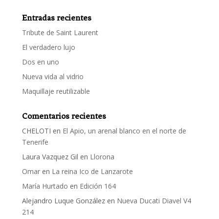
Entradas recientes
Tribute de Saint Laurent
El verdadero lujo
Dos en uno
Nueva vida al vidrio
Maquillaje reutilizable
Comentarios recientes
CHELOTI
en
El Apio, un arenal blanco en el norte de
Tenerife
Laura Vazquez Gil
en
Llorona
Omar
en
La reina Ico de Lanzarote
María Hurtado
en
Edición 164
Alejandro Luque González
en
Nueva Ducati Diavel V4
214