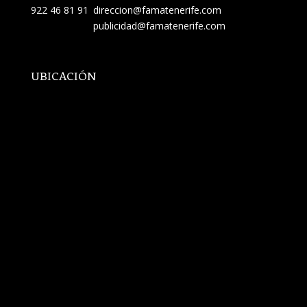
922 46 81 91
direccion@famatenerife.com
publicidad@famatenerife.com
UBICACIÓN