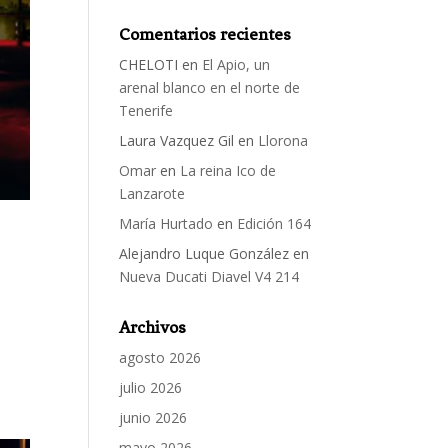
Comentarios recientes
CHELOTI
en
El Apio, un
arenal blanco en el norte de
Tenerife
Laura Vazquez Gil
en
Llorona
Omar
en
La reina Ico de
Lanzarote
María Hurtado
en
Edición 164
Alejandro Luque González
en
Nueva Ducati Diavel V4 214
Archivos
agosto 2026
julio 2026
junio 2026
mayo 2026