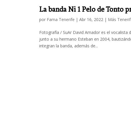
La banda Ni 1 Pelo de Tonto pr
por
Fama Tenerife
|
Abr 16, 2022
|
Más Teneri
Fotografía / SuAr David Amador es el vocalista 
junto a su hermano Esteban en 2004, bautizándo
integran la banda, además de...