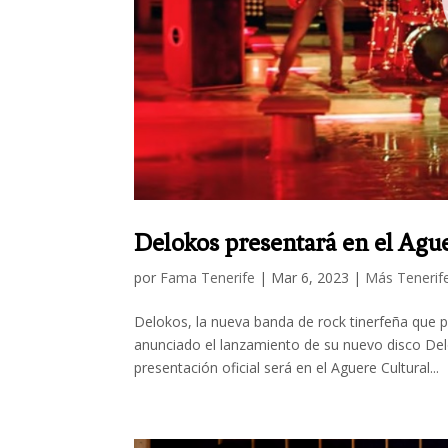
Delokos presentará en el Agu
por
Fama Tenerife
|
Mar 6, 2023
|
Más Tenerif
Delokos, la nueva banda de rock tinerfeña que 
anunciado el lanzamiento de su nuevo disco Delo
presentación oficial será en el Aguere Cultural...