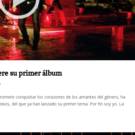
ere su primer álbum
e
promete conquistar los corazones de los amantes del género, ha
kos, del que ya han lanzado su primer tema: Por fin soy yo. La