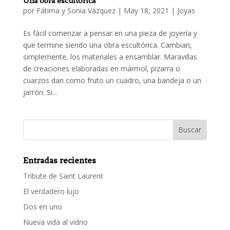
Una obra escultórica
por
Fátima y Sonia Vázquez
|
May 18, 2021
|
Joyas
Es fácil comenzar a pensar en una pieza de joyería y
que termine siendo una obra escultórica. Cambian,
simplemente, los materiales a ensamblar. Maravillas
de creaciones elaboradas en mármol, pizarra o
cuarzos dan como fruto un cuadro, una bandeja o un
jarrón. Si...
Entradas recientes
Tribute de Saint Laurent
El verdadero lujo
Dos en uno
Nueva vida al vidrio