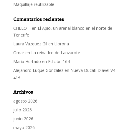
Maquillaje reutilizable
Comentarios recientes
CHELOTI
en
El Apio, un arenal blanco en el norte de
Tenerife
Laura Vazquez Gil
en
Llorona
Omar
en
La reina Ico de Lanzarote
María Hurtado
en
Edición 164
Alejandro Luque González
en
Nueva Ducati Diavel V4
214
Archivos
agosto 2026
julio 2026
junio 2026
mayo 2026