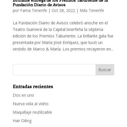
Brillante entrega de los Premios Taburiente de la
Fundación Diario de Avisos
por
Fama Tenerife
|
Oct 28, 2022
|
Más Tenerife
La Fundación Diario de Avisos celebró anoche en el
Teatro Guimerá de la Capital tinerfeña la séptima
edición de los Premios Taburiente. La brillante gala fue
presentada por María José Enríquez, que lució un
vestido de Marco & María. Los premios recayeron en...
Entradas recientes
Dos en uno
Nueva vida al vidrio
Maquillaje reutilizable
Hair Oiling