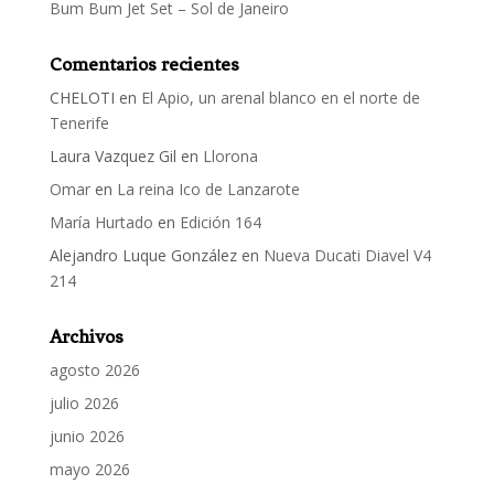
Bum Bum Jet Set – Sol de Janeiro
Comentarios recientes
CHELOTI
en
El Apio, un arenal blanco en el norte de
Tenerife
Laura Vazquez Gil
en
Llorona
Omar
en
La reina Ico de Lanzarote
María Hurtado
en
Edición 164
Alejandro Luque González
en
Nueva Ducati Diavel V4
214
Archivos
agosto 2026
julio 2026
junio 2026
mayo 2026