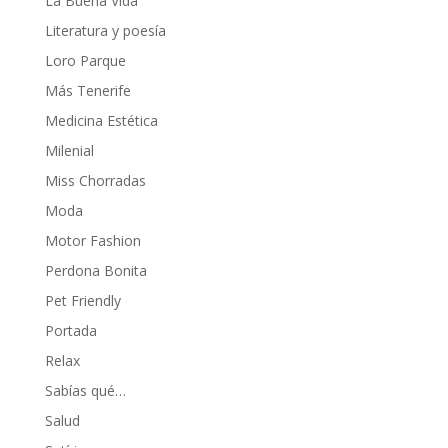
La Buena Vida
Literatura y poesía
Loro Parque
Más Tenerife
Medicina Estética
Milenial
Miss Chorradas
Moda
Motor Fashion
Perdona Bonita
Pet Friendly
Portada
Relax
Sabías qué…
Salud