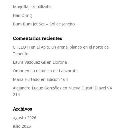
Maquillaje reutilizable
Hair Oiling
Bum Bum Jet Set – Sol de Janeiro
Comentarios recientes
CHELOTI
en
El Apio, un arenal blanco en el norte de
Tenerife
Laura Vazquez Gil
en
Llorona
Omar
en
La reina Ico de Lanzarote
María Hurtado
en
Edición 164
Alejandro Luque González
en
Nueva Ducati Diavel V4
214
Archivos
agosto 2026
julio 2026