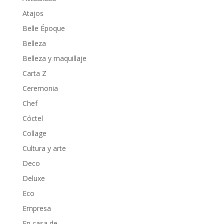
Atajos
Belle Époque
Belleza
Belleza y maquillaje
Carta Z
Ceremonia
Chef
Cóctel
Collage
Cultura y arte
Deco
Deluxe
Eco
Empresa
En casa de…