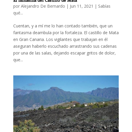
El fantasma del Castillo de Mata
por
Alejandro De Bernardo
|
Jun 11, 2021
|
Sabías
qué...
Cuentan, y a mí me lo han contado también, que un
fantasma deambula por la fortaleza. El castillo de Mata
en Gran Canaria. Los vigilantes que trabajan en él
aseguran haberlo escuchado arrastrando sus cadenas
por una de las salas, dejando escapar gritos de dolor,
que...