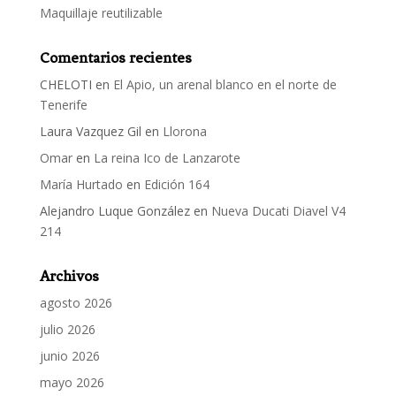
Maquillaje reutilizable
Comentarios recientes
CHELOTI
en
El Apio, un arenal blanco en el norte de
Tenerife
Laura Vazquez Gil
en
Llorona
Omar
en
La reina Ico de Lanzarote
María Hurtado
en
Edición 164
Alejandro Luque González
en
Nueva Ducati Diavel V4
214
Archivos
agosto 2026
julio 2026
junio 2026
mayo 2026