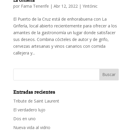
La Grifería
por
Fama Tenerife
|
Abr 12, 2022
|
Yintónic
El Puerto de la Cruz está de enhorabuena con La
Grifería, local abierto recientemente para ofrecer a los
amantes de la gastronomía un lugar donde satisfacer
sus deseos. Combina cócteles de autor y de grifo,
cervezas artesanas y vinos canarios con comida
callejera y...
Entradas recientes
Tribute de Saint Laurent
El verdadero lujo
Dos en uno
Nueva vida al vidrio