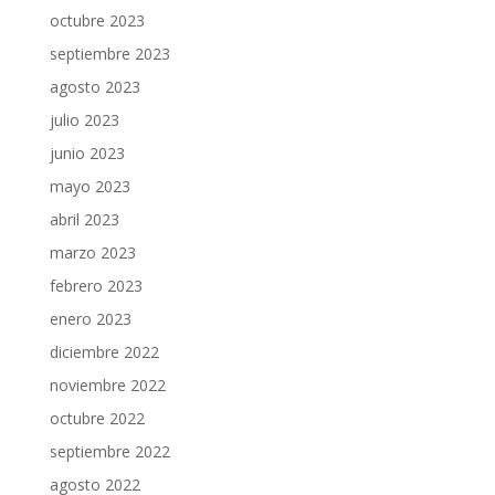
octubre 2023
septiembre 2023
agosto 2023
julio 2023
junio 2023
mayo 2023
abril 2023
marzo 2023
febrero 2023
enero 2023
diciembre 2022
noviembre 2022
octubre 2022
septiembre 2022
agosto 2022