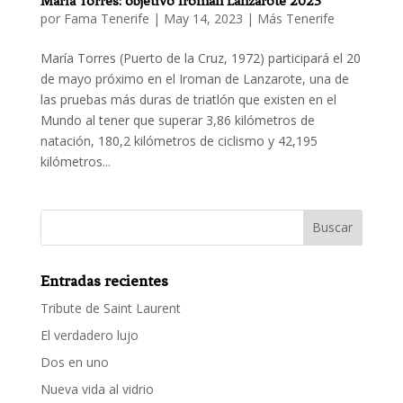
María Torres: objetivo Iroman Lanzarote 2023
por
Fama Tenerife
|
May 14, 2023
|
Más Tenerife
María Torres (Puerto de la Cruz, 1972) participará el 20
de mayo próximo en el Iroman de Lanzarote, una de
las pruebas más duras de triatlón que existen en el
Mundo al tener que superar 3,86 kilómetros de
natación, 180,2 kilómetros de ciclismo y 42,195
kilómetros...
Entradas recientes
Tribute de Saint Laurent
El verdadero lujo
Dos en uno
Nueva vida al vidrio