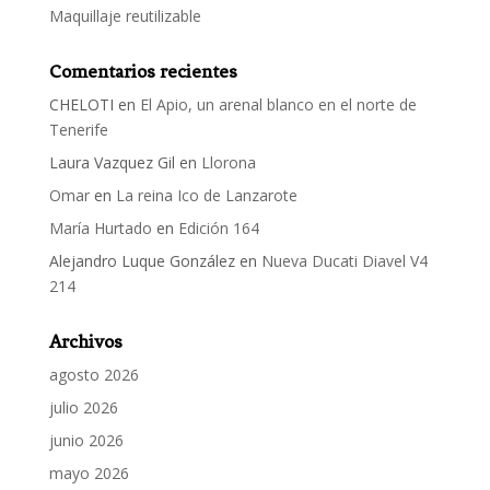
Maquillaje reutilizable
Comentarios recientes
CHELOTI
en
El Apio, un arenal blanco en el norte de
Tenerife
Laura Vazquez Gil
en
Llorona
Omar
en
La reina Ico de Lanzarote
María Hurtado
en
Edición 164
Alejandro Luque González
en
Nueva Ducati Diavel V4
214
Archivos
agosto 2026
julio 2026
junio 2026
mayo 2026