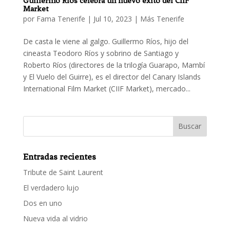
Guillermo Ríos celebra un nuevo éxito del CIIF
Market
por
Fama Tenerife
|
Jul 10, 2023
|
Más Tenerife
De casta le viene al galgo. Guillermo Ríos, hijo del
cineasta Teodoro Ríos y sobrino de Santiago y
Roberto Ríos (directores de la trilogía Guarapo, Mambí
y El Vuelo del Guirre), es el director del Canary Islands
International Film Market (CIIF Market), mercado...
Entradas recientes
Tribute de Saint Laurent
El verdadero lujo
Dos en uno
Nueva vida al vidrio