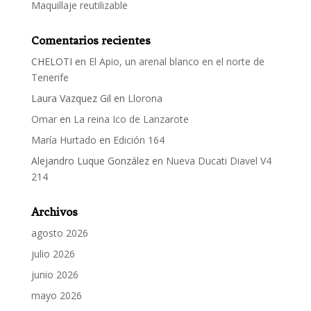
Maquillaje reutilizable
Comentarios recientes
CHELOTI
en
El Apio, un arenal blanco en el norte de
Tenerife
Laura Vazquez Gil
en
Llorona
Omar
en
La reina Ico de Lanzarote
María Hurtado
en
Edición 164
Alejandro Luque González
en
Nueva Ducati Diavel V4
214
Archivos
agosto 2026
julio 2026
junio 2026
mayo 2026