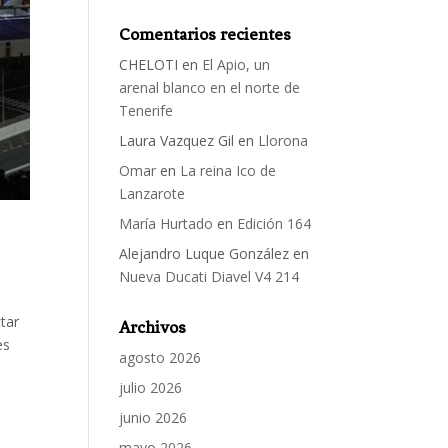
Comentarios recientes
CHELOTI
en
El Apio, un
arenal blanco en el norte de
Tenerife
Laura Vazquez Gil
en
Llorona
Omar
en
La reina Ico de
Lanzarote
María Hurtado
en
Edición 164
Alejandro Luque González
en
Nueva Ducati Diavel V4 214
tar
Archivos
es
agosto 2026
julio 2026
junio 2026
mayo 2026