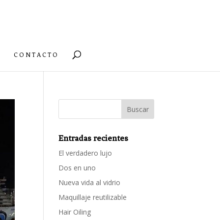
CONTACTO
Entradas recientes
El verdadero lujo
Dos en uno
Nueva vida al vidrio
Maquillaje reutilizable
Hair Oiling