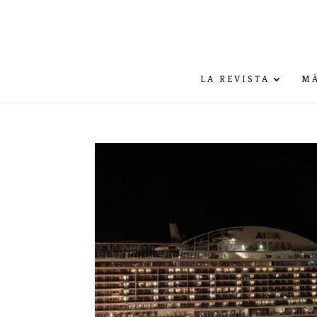
LA REVISTA
MÁ