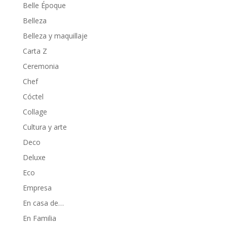
Belle Époque
Belleza
Belleza y maquillaje
Carta Z
Ceremonia
Chef
Cóctel
Collage
Cultura y arte
Deco
Deluxe
Eco
Empresa
En casa de…
En Familia