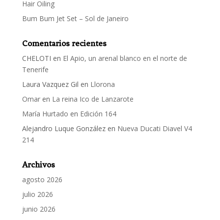
Hair Oiling
Bum Bum Jet Set – Sol de Janeiro
Comentarios recientes
CHELOTI
en
El Apio, un arenal blanco en el norte de
Tenerife
Laura Vazquez Gil
en
Llorona
Omar
en
La reina Ico de Lanzarote
María Hurtado
en
Edición 164
Alejandro Luque González
en
Nueva Ducati Diavel V4
214
Archivos
agosto 2026
julio 2026
junio 2026