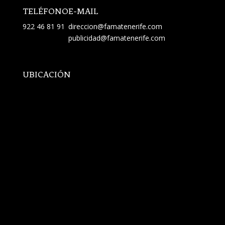
TELÉFONO
E-MAIL
922 46 81 91
direccion@famatenerife.com
publicidad@famatenerife.com
UBICACIÓN