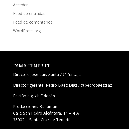
Acceder
Feed de entradas
Feed de comentarios
WordPress.org
FAMA TENERIFE
Director:
José Luis Zurita
/
@ZuritaJL
Director gerente: Pedro Báez Díaz /
@pedrobaezdiaz
Edición digital: Cidecán
Producciones Bazumán
Calle San Pedro Alcántara, 11 – 4ºA
38002 – Santa Cruz de Tenerife