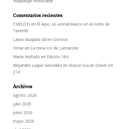
Maquillaje reutilizable
Comentarios recientes
CHELOTI
en
El Apio, un arenal blanco en el norte de
Tenerife
Laura Vazquez Gil
en
Llorona
Omar
en
La reina Ico de Lanzarote
María Hurtado
en
Edición 164
Alejandro Luque González
en
Nueva Ducati Diavel V4
214
Archivos
agosto 2026
julio 2026
junio 2026
mayo 2026