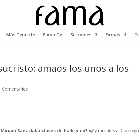
Más Tenerife
Fama TV
Secciones
Firmas
C
esucristo: amaos los unos a los
0 Comentarios
 Miriam Sáez daba clases de baile y no?
«¡Ay mi cabeza! Conmigo