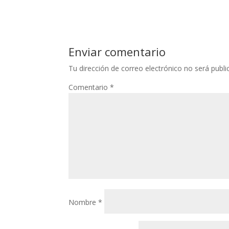
Enviar comentario
Tu dirección de correo electrónico no será publi
Comentario
*
Nombre
*