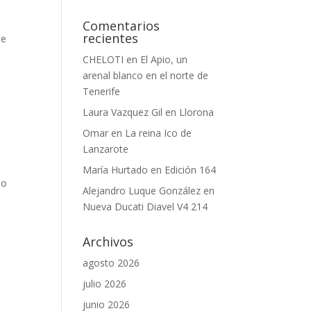
.
Comentarios
recientes
me
CHELOTI
en
El Apio, un
arenal blanco en el norte de
Tenerife
Laura Vazquez Gil
en
Llorona
Omar
en
La reina Ico de
Lanzarote
María Hurtado
en
Edición 164
no
Alejandro Luque González
en
Nueva Ducati Diavel V4 214
Archivos
agosto 2026
julio 2026
junio 2026