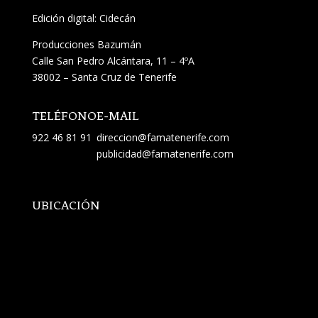
Edición digital: Cidecán
Producciones Bazumán
Calle San Pedro Alcántara, 11 – 4ºA
38002 – Santa Cruz de Tenerife
TELÉFONO
E-MAIL
922 46 81 91
direccion@famatenerife.com
publicidad@famatenerife.com
UBICACIÓN