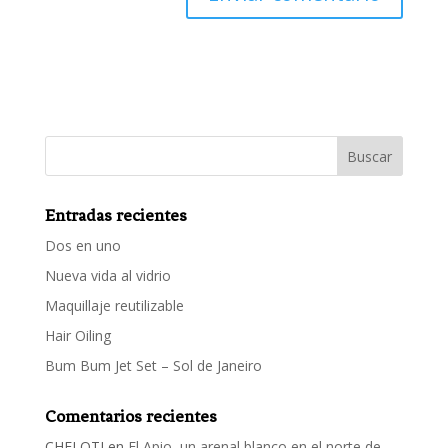
Entradas recientes
Dos en uno
Nueva vida al vidrio
Maquillaje reutilizable
Hair Oiling
Bum Bum Jet Set – Sol de Janeiro
Comentarios recientes
CHELOTI
en
El Apio, un arenal blanco en el norte de