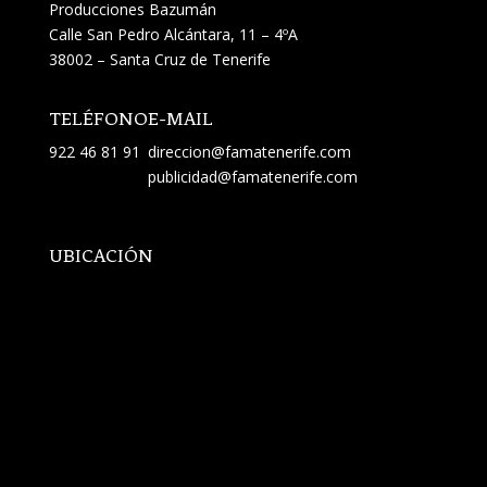
Producciones Bazumán
Calle San Pedro Alcántara, 11 – 4ºA
38002 – Santa Cruz de Tenerife
TELÉFONO
E-MAIL
922 46 81 91
direccion@famatenerife.com
publicidad@famatenerife.com
UBICACIÓN