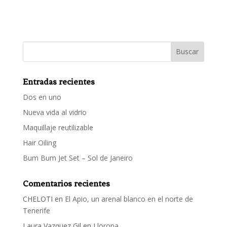
Entradas recientes
Dos en uno
Nueva vida al vidrio
Maquillaje reutilizable
Hair Oiling
Bum Bum Jet Set – Sol de Janeiro
Comentarios recientes
CHELOTI
en
El Apio, un arenal blanco en el norte de
Tenerife
Laura Vazquez Gil
en
Llorona