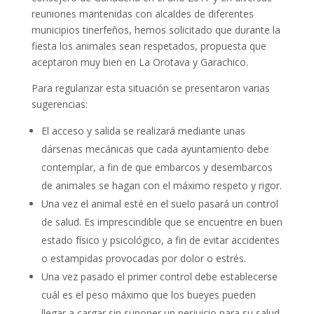
reuniones mantenidas con alcaldes de diferentes
municipios tinerfeños, hemos solicitado que durante la
fiesta los animales sean respetados, propuesta que
aceptaron muy bien en La Orotava y Garachico.
Para regularizar esta situación se presentaron varias
sugerencias:
El acceso y salida se realizará mediante unas
dársenas mecánicas que cada ayuntamiento debe
contemplar, a fin de que embarcos y desembarcos
de animales se hagan con el máximo respeto y rigor.
Una vez el animal esté en el suelo pasará un control
de salud. Es imprescindible que se encuentre en buen
estado físico y psicológico, a fin de evitar accidentes
o estampidas provocadas por dolor o estrés.
Una vez pasado el primer control debe establecerse
cuál es el peso máximo que los bueyes pueden
llegar a cargar sin suponer un perjuicio para su salud,