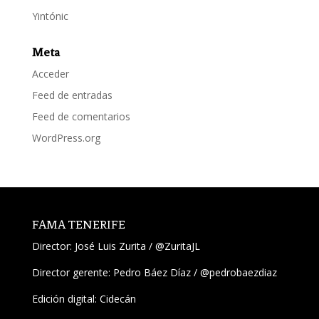
Yintónic
Meta
Acceder
Feed de entradas
Feed de comentarios
WordPress.org
FAMA TENERIFE
Director:
José Luis Zurita
/
@ZuritaJL
Director gerente: Pedro Báez Díaz /
@pedrobaezdiaz
Edición digital: Cidecán