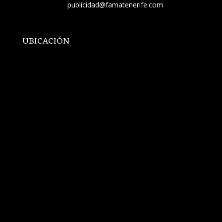
publicidad@famatenerife.com
UBICACIÓN