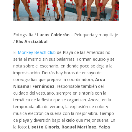
Fotografía /
Lucas Calderón
– Peluquería y maquillaje
/
Klis Aristizábal
El
Monkey Beach Club
de Playa de las Américas no
sería el mismo sin sus bailarinas. Forman equipo y se
nota sobre el escenario, en donde poco se deja a la
improvisación. Detrás hay horas de ensayo de
coreografías que prepara la coordinadora,
Aroa
Nisamar Fernández
, responsable también del
cuidado del vestuario, siempre en sintonía con la
temática de la fiesta que se organizan. Ahora, en la
temporada alta de verano, la explosión de color y
música electrónica suena con la mejor vibra. Tiempo
de playa y diversión bajo el cielo que mejor suena. En
la foto:
Lisette Ginoris
,
Raquel Martínez
,
Yaiza