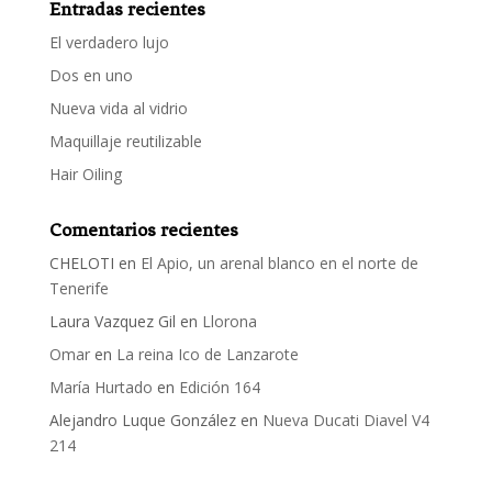
Entradas recientes
El verdadero lujo
Dos en uno
Nueva vida al vidrio
Maquillaje reutilizable
Hair Oiling
Comentarios recientes
CHELOTI
en
El Apio, un arenal blanco en el norte de
Tenerife
Laura Vazquez Gil
en
Llorona
Omar
en
La reina Ico de Lanzarote
María Hurtado
en
Edición 164
Alejandro Luque González
en
Nueva Ducati Diavel V4
214