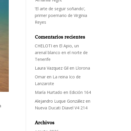
‘El arte de seguir soñando’,
primer poemario de Virginia
Reyes
Comentarios recientes
CHELOTI
en
El Apio, un
arenal blanco en el norte de
Tenerife
Laura Vazquez Gil
en
Llorona
Omar
en
La reina Ico de
Lanzarote
María Hurtado
en
Edición 164
Alejandro Luque González
en
a
Nueva Ducati Diavel V4 214
Archivos