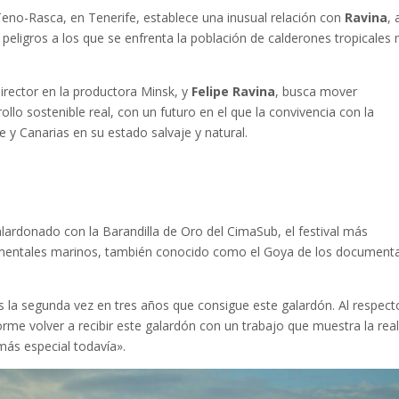
Teno-Rasca, en Tenerife, establece una inusual relación con
Ravina
, 
s peligros a los que se enfrenta la población de calderones tropicales
director en la productora Minsk, y
Felipe Ravina
, busca mover
llo sostenible real, con un futuro en el que la convivencia con la
e y Canarias en su estado salvaje y natural.
lardonado con la Barandilla de Oro del CimaSub, el festival más
umentales marinos, también conocido como el Goya de los document
s la segunda vez en tres años que consigue este galardón. Al respect
rme volver a recibir este galardón con un trabajo que muestra la rea
más especial todavía».