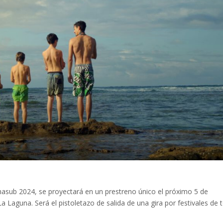
masub 2024, se proyectará en un prestreno único el próximo 5 de
a Laguna. Será el pistoletazo de salida de una gira por festivales de 