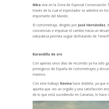
Nika
vive en la Zona de Especial Conservación 
través de la cual el espectador se adentra en lo
importante del Mundo.
El cortometraje, dirigido por
José Hernández
, 
conciencias e impulsar el cambio hacia un desarro
naturaleza permita seguir disfrutando de Tenerif
Barandilla de oro
Con apenas unos días de recorrido ya ha sido ga
prestigioso de España de cortometrajes y doc
marinos.
Con este trabajo
Ravina
hace doblete, ya que e
apunta que «es un orgullo y una satisfacción eno
de lo que está sucediendo en Canarias, lo hace 