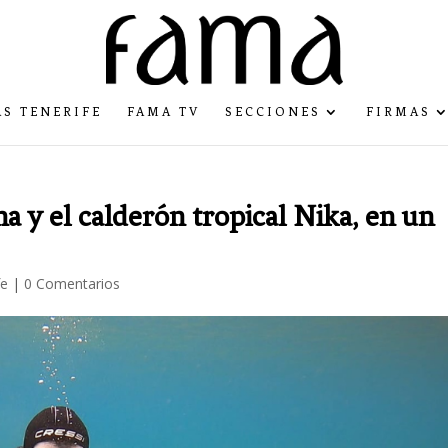
S TENERIFE
FAMA TV
SECCIONES
FIRMAS
na y el calderón tropical Nika, en un
fe
|
0 Comentarios