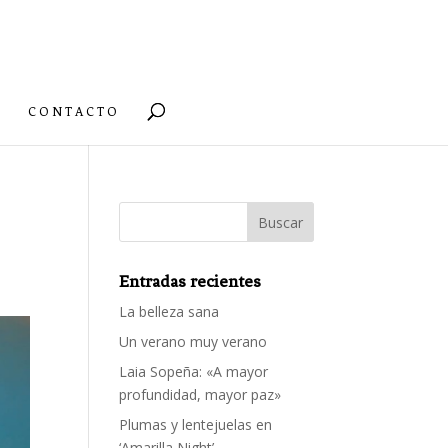
CONTACTO
Entradas recientes
La belleza sana
Un verano muy verano
Laia Sopeña: «A mayor
profundidad, mayor paz»
Plumas y lentejuelas en
‘Amarilla Night’