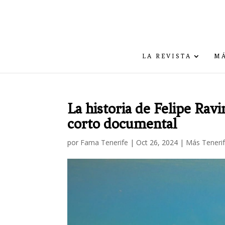
LA REVISTA
MÁ
La historia de Felipe Ravi
corto documental
por
Fama Tenerife
|
Oct 26, 2024
|
Más Teneri