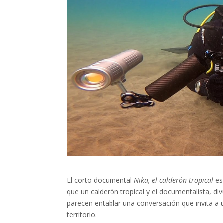
El corto documental
Nika, el calderón tropical
es 
que un calderón tropical y el documentalista, di
parecen entablar una conversación que invita a u
territorio.