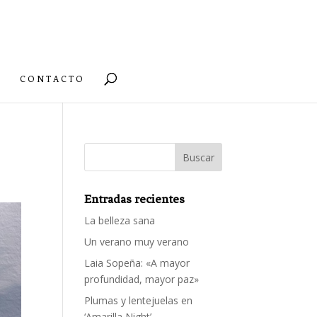
CONTACTO
Entradas recientes
La belleza sana
Un verano muy verano
Laia Sopeña: «A mayor
profundidad, mayor paz»
Plumas y lentejuelas en
‘Amarilla Night’