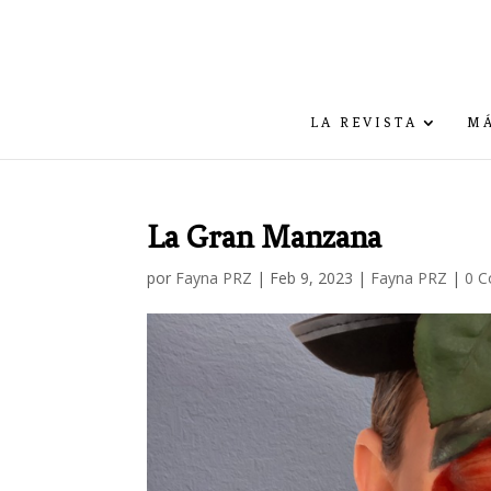
LA REVISTA
MÁ
La Gran Manzana
por
Fayna PRZ
|
Feb 9, 2023
|
Fayna PRZ
|
0 C