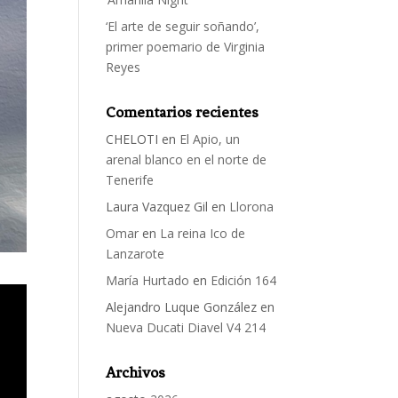
‘El arte de seguir soñando’,
primer poemario de Virginia
Reyes
Comentarios recientes
CHELOTI
en
El Apio, un
arenal blanco en el norte de
Tenerife
Laura Vazquez Gil
en
Llorona
Omar
en
La reina Ico de
Lanzarote
María Hurtado
en
Edición 164
Alejandro Luque González
en
Nueva Ducati Diavel V4 214
Archivos