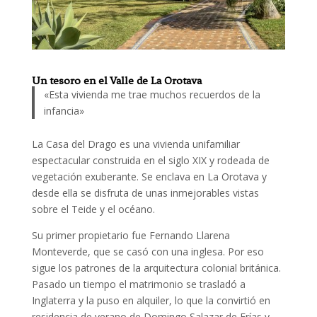
Un tesoro en el Valle de La Orotava
«Esta vivienda me trae muchos recuerdos de la
infancia»
La Casa del Drago es una vivienda unifamiliar
espectacular construida en el siglo XIX y rodeada de
vegetación exuberante. Se enclava en La Orotava y
desde ella se disfruta de unas inmejorables vistas
sobre el Teide y el océano.
Su primer propietario fue Fernando Llarena
Monteverde, que se casó con una inglesa. Por eso
sigue los patrones de la arquitectura colonial británica.
Pasado un tiempo el matrimonio se trasladó a
Inglaterra y la puso en alquiler, lo que la convirtió en
residencia de verano de Domingo Salazar de Frías y