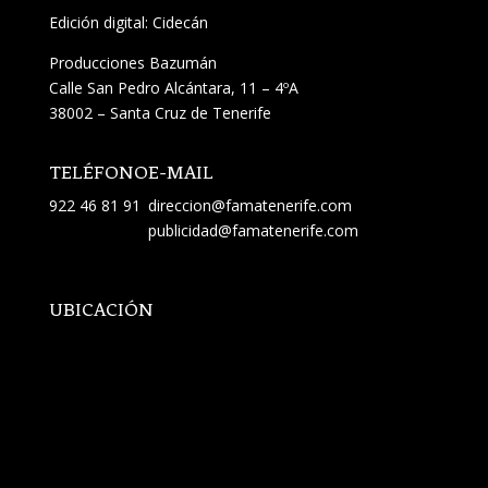
Edición digital: Cidecán
Producciones Bazumán
Calle San Pedro Alcántara, 11 – 4ºA
38002 – Santa Cruz de Tenerife
TELÉFONO
E-MAIL
922 46 81 91
direccion@famatenerife.com
publicidad@famatenerife.com
UBICACIÓN