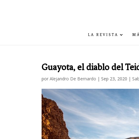
LA REVISTA
MÁ
Guayota, el diablo del Tei
por
Alejandro De Bernardo
|
Sep 23, 2020
|
Sab