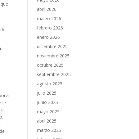
 que
abril 2026
marzo 2026
febrero 2026
ado
enero 2026
diciembre 2025
n
noviembre 2025
octubre 2025
septiembre 2025
agosto 2025
julio 2025
 boca
junio 2025
e le
 el
mayo 2025
o.
abril 2025
l
marzo 2025
del