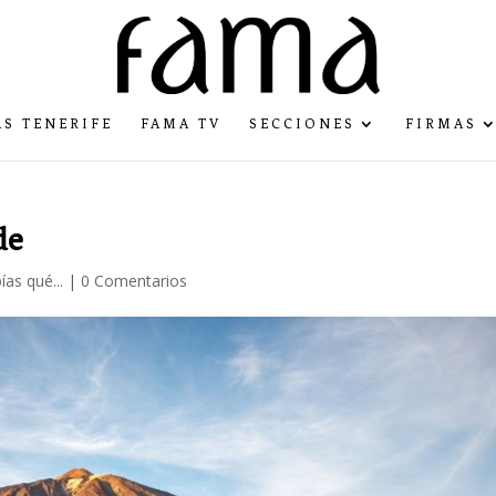
S TENERIFE
FAMA TV
SECCIONES
FIRMAS
de
ías qué...
|
0 Comentarios