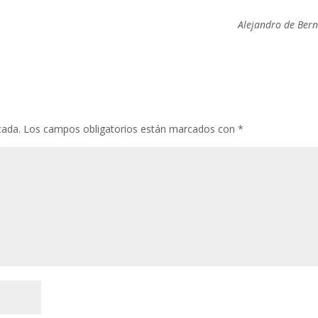
Alejandro de Ber
cada.
Los campos obligatorios están marcados con
*