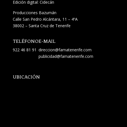
Edición digital: Cidecán
Producciones Bazumán
Calle San Pedro Alcántara, 11 – 4ºA
38002 – Santa Cruz de Tenerife
TELÉFONO
E-MAIL
922 46 81 91
direccion@famatenerife.com
publicidad@famatenerife.com
UBICACIÓN