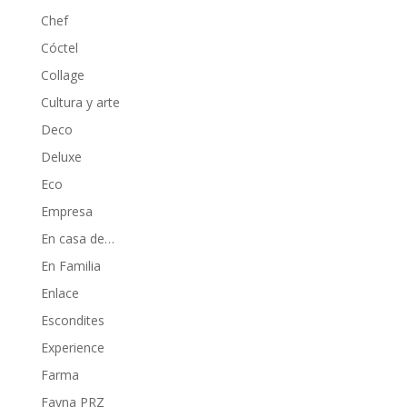
Chef
Cóctel
Collage
Cultura y arte
Deco
Deluxe
Eco
Empresa
En casa de…
En Familia
Enlace
Escondites
Experience
Farma
Fayna PRZ