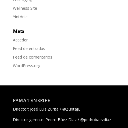
Wellness Site
Yintónic
Meta
Acceder
Feed de entradas
Feed de comentarios
WordPress.org
FAMA TENERIFE
Director:
José Luis Zurita
/
@ZuritaJL
Director gerente: Pedro Báez Díaz /
@pedrobaezdiaz