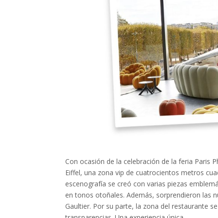
Con ocasión de la celebración de la feria Paris
Eiffel, una zona vip de cuatrocientos metros cua
escenografía se creó con varias piezas emblemát
en tonos otoñales. Además, sorprendieron las 
Gaultier. Por su parte, la zona del restaurante 
transparencias. Una experiencia única.