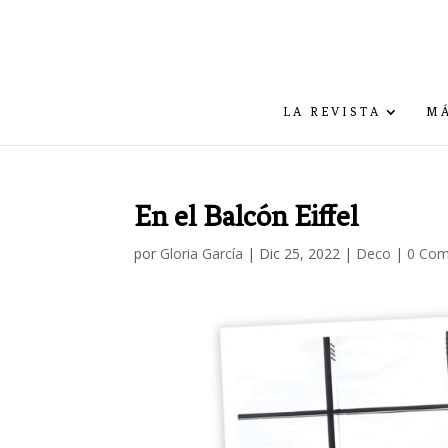
LA REVISTA
MÁ
En el Balcón Eiffel
por
Gloria García
|
Dic 25, 2022
|
Deco
|
0 Com