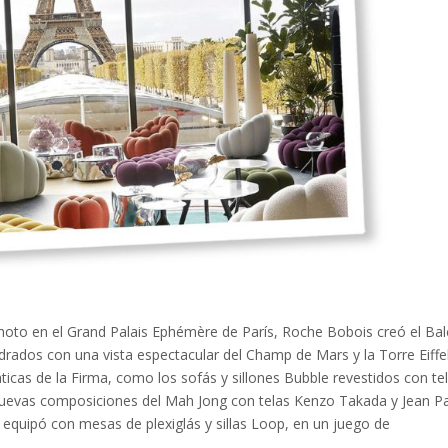
 Photo en el Grand Palais Ephémère de París, Roche Bobois creó el Ba
drados con una vista espectacular del Champ de Mars y la Torre Eiffel
icas de la Firma, como los sofás y sillones Bubble revestidos con te
nuevas composiciones del Mah Jong con telas Kenzo Takada y Jean P
se equipó con mesas de plexiglás y sillas Loop, en un juego de