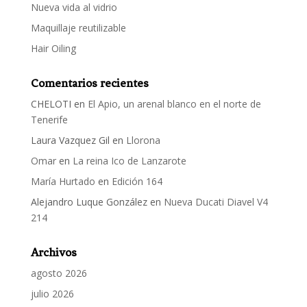
Nueva vida al vidrio
Maquillaje reutilizable
Hair Oiling
Comentarios recientes
CHELOTI
en
El Apio, un arenal blanco en el norte de
Tenerife
Laura Vazquez Gil
en
Llorona
Omar
en
La reina Ico de Lanzarote
María Hurtado
en
Edición 164
Alejandro Luque González
en
Nueva Ducati Diavel V4
214
Archivos
agosto 2026
julio 2026