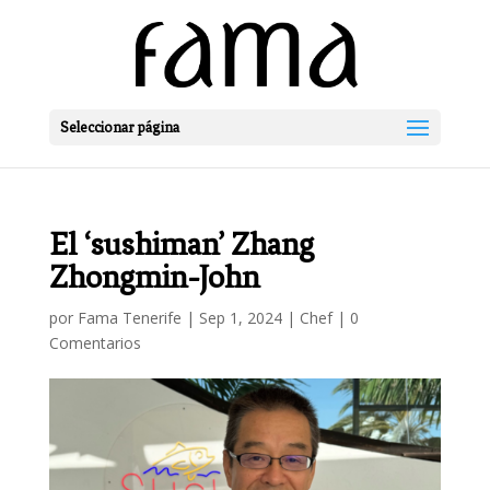
Seleccionar página
El ‘sushiman’ Zhang
Zhongmin-John
por
Fama Tenerife
|
Sep 1, 2024
|
Chef
|
0
Comentarios