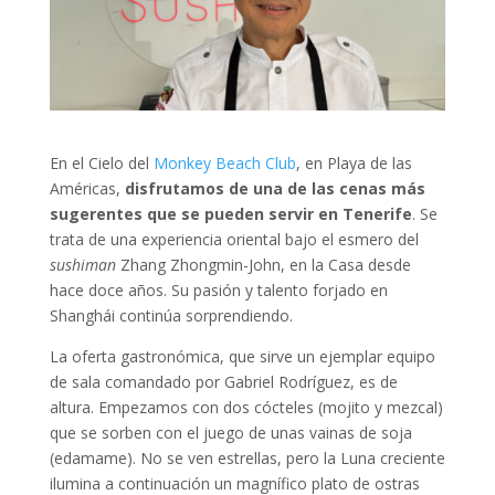
En el Cielo del
Monkey Beach Club
, en Playa de las
Américas,
disfrutamos de una de las cenas más
sugerentes que se pueden servir en Tenerife
. Se
trata de una experiencia oriental bajo el esmero del
sushiman
Zhang Zhongmin-John, en la Casa desde
hace doce años. Su pasión y talento forjado en
Shanghái continúa sorprendiendo.
La oferta gastronómica, que sirve un ejemplar equipo
de sala comandado por Gabriel Rodríguez, es de
altura. Empezamos con dos cócteles (mojito y mezcal)
que se sorben con el juego de unas vainas de soja
(edamame). No se ven estrellas, pero la Luna creciente
ilumina a continuación un magnífico plato de ostras