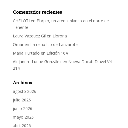
Comentarios recientes
CHELOTI
en
El Apio, un arenal blanco en el norte de
Tenerife
Laura Vazquez Gil
en
Llorona
Omar
en
La reina Ico de Lanzarote
María Hurtado
en
Edición 164
Alejandro Luque González
en
Nueva Ducati Diavel V4
214
Archivos
agosto 2026
julio 2026
junio 2026
mayo 2026
abril 2026