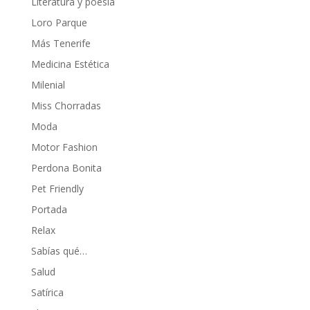
Literatura y poesía
Loro Parque
Más Tenerife
Medicina Estética
Milenial
Miss Chorradas
Moda
Motor Fashion
Perdona Bonita
Pet Friendly
Portada
Relax
Sabías qué…
Salud
Satírica