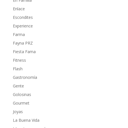
En Familia
Enlace
Escondites
Experience
Farma
Fayna PRZ
Fiesta Fama
Fitness
Flash
Gastronomía
Gente
Golosinas
Gourmet
Joyas
La Buena Vida