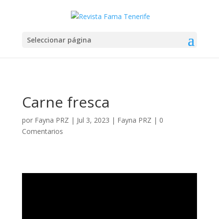
Seleccionar página
Carne fresca
por
Fayna PRZ
|
Jul 3, 2023
|
Fayna PRZ
|
0
Comentarios