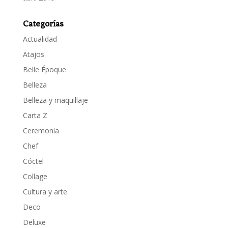
Categorías
Actualidad
Atajos
Belle Époque
Belleza
Belleza y maquillaje
Carta Z
Ceremonia
Chef
Cóctel
Collage
Cultura y arte
Deco
Deluxe