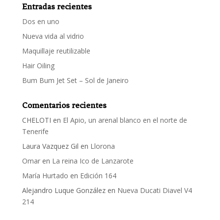
Entradas recientes
Dos en uno
Nueva vida al vidrio
Maquillaje reutilizable
Hair Oiling
Bum Bum Jet Set – Sol de Janeiro
Comentarios recientes
CHELOTI
en
El Apio, un arenal blanco en el norte de
Tenerife
Laura Vazquez Gil
en
Llorona
Omar
en
La reina Ico de Lanzarote
María Hurtado
en
Edición 164
Alejandro Luque González
en
Nueva Ducati Diavel V4
214