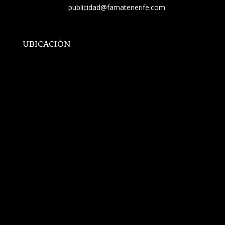
publicidad@famatenerife.com
UBICACIÓN