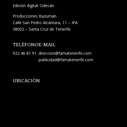
Edición digital: Cidecán
Producciones Bazumán
Calle San Pedro Alcántara, 11 – 4ºA
38002 – Santa Cruz de Tenerife
TELÉFONO
E-MAIL
922 46 81 91
direccion@famatenerife.com
publicidad@famatenerife.com
UBICACIÓN