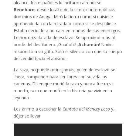
alcance, los españoles le incitaron a rendirse.
Beneharo
, desde lo alto de la cima, contempló sus
dominios de Anaga. Miró la tierra como si quisiese
aprehenderla con la mirada o como si se despidiese.
Estaba decidido a no caer en manos de sus enemigos.
Le horroriza la vida de esclavo. Se aproximó más al
borde del desfiladero. ¡Guañoht! ¡
Achamán
! Nadie
respondió a su grito. Sólo el silencio con que su cuerpo
descendió hacia el abismo.
La raza, no puede morir jamás, quien de esclavo se
libera, rompiendo para ser libres con su vida las
cadenas. Dicen que murió la raza y nunca fue raza
muerta, raza que murió en la historia
pa
vivir en la
leyenda.
Les animo a escuchar la
Cantata del Mencey Loco
y…
déjense llevar.