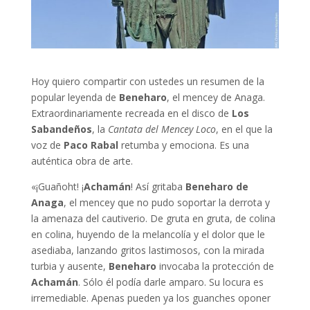
Hoy quiero compartir con ustedes un resumen de la
popular leyenda de
Beneharo
, el mencey de Anaga.
Extraordinariamente recreada en el disco de
Los
Sabandeños
, la
Cantata del Mencey Loco
, en el que la
voz de
Paco Rabal
retumba y emociona. Es una
auténtica obra de arte.
«¡Guañoht! ¡
Achamán
! Así gritaba
Beneharo de
Anaga
, el mencey que no pudo soportar la derrota y
la amenaza del cautiverio. De gruta en gruta, de colina
en colina, huyendo de la melancolía y el dolor que le
asediaba, lanzando gritos lastimosos, con la mirada
turbia y ausente,
Beneharo
invocaba la protección de
Achamán
. Sólo él podía darle amparo. Su locura es
irremediable. Apenas pueden ya los guanches oponer