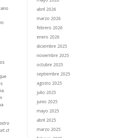
icano
abril 2026
marzo 2026
yo
febrero 2026
enero 2026
diciembre 2025
noviembre 2025
mos
octubre 2025
septiembre 2025
 que
agosto 2025
es
na.
julio 2025
en
junio 2025
na
mayo 2025
abril 2025
astro
marzo 2025
et.ct