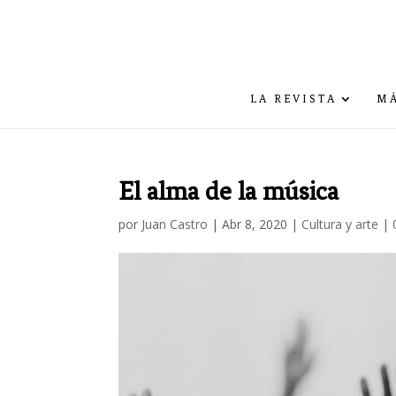
LA REVISTA
MÁ
El alma de la música
por
Juan Castro
|
Abr 8, 2020
|
Cultura y arte
|