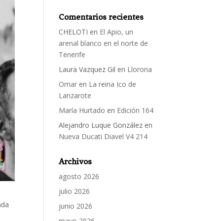
Comentarios recientes
CHELOTI
en
El Apio, un
arenal blanco en el norte de
Tenerife
Laura Vazquez Gil
en
Llorona
Omar
en
La reina Ico de
Lanzarote
María Hurtado
en
Edición 164
Alejandro Luque González
en
Nueva Ducati Diavel V4 214
Archivos
agosto 2026
julio 2026
ada
junio 2026
mayo 2026