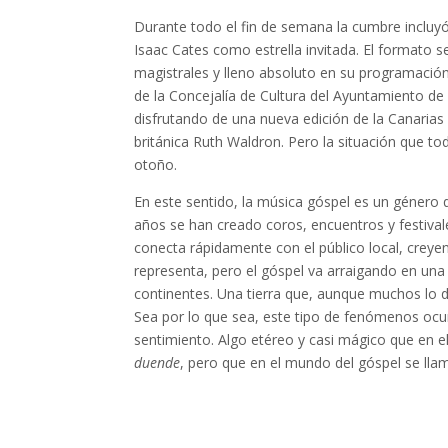
Durante todo el fin de semana la cumbre incluyó 
Isaac Cates como estrella invitada. El formato 
magistrales y lleno absoluto en su programació
de la Concejalía de Cultura del Ayuntamiento de
disfrutando de una nueva edición de la Canarias
británica Ruth Waldron. Pero la situación que to
otoño.
En este sentido, la música góspel es un género q
años se han creado coros, encuentros y festival
conecta rápidamente con el público local, creyen
representa, pero el góspel va arraigando en una
continentes. Una tierra que, aunque muchos lo d
Sea por lo que sea, este tipo de fenómenos ocurr
sentimiento. Algo etéreo y casi mágico que en 
duende
, pero que en el mundo del góspel se ll