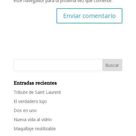
este navegador para la próxima vez que comente.
Entradas recientes
Tribute de Saint Laurent
El verdadero lujo
Dos en uno
Nueva vida al vidrio
Maquillaje reutilizable