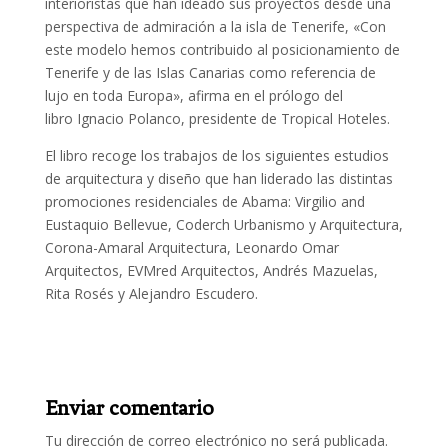
interioristas que han ideado sus proyectos desde una
perspectiva de admiración a la isla de Tenerife, «Con
este modelo hemos contribuido al posicionamiento de
Tenerife y de las Islas Canarias como referencia de
lujo en toda Europa», afirma en el prólogo del
libro Ignacio Polanco, presidente de Tropical Hoteles.
El libro recoge los trabajos de los siguientes estudios
de arquitectura y diseño que han liderado las distintas
promociones residenciales de Abama: Virgilio and
Eustaquio Bellevue, Coderch Urbanismo y Arquitectura,
Corona-Amaral Arquitectura, Leonardo Omar
Arquitectos, EVMred Arquitectos, Andrés Mazuelas,
Rita Rosés y Alejandro Escudero.
Enviar comentario
Tu dirección de correo electrónico no será publicada.