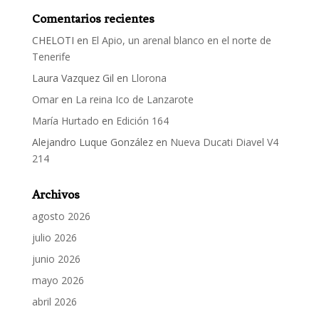
Comentarios recientes
CHELOTI
en
El Apio, un arenal blanco en el norte de
Tenerife
Laura Vazquez Gil
en
Llorona
Omar
en
La reina Ico de Lanzarote
María Hurtado
en
Edición 164
Alejandro Luque González
en
Nueva Ducati Diavel V4
214
Archivos
agosto 2026
julio 2026
junio 2026
mayo 2026
abril 2026