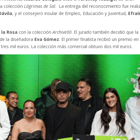
la colección
Lágrimas de Sal
. La entrega del reconocimiento fue real
Dávila
, y el consejero insular de Empleo, Educación y Juventud,
Efraí
 la Rosa
con la colección
Archive00
. El jurado también decidió que la
de la diseñadora
Eva Gómez
. El primer finalista recibió un premio en
 tres mil euros. La colección más comercial obtuvo dos mil euros.