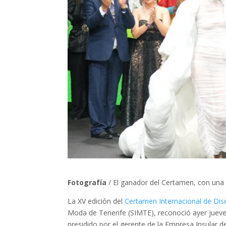
Fotografía
/ El ganador del Certamen, con una 
La XV edición del
Certamen Internacional de Dis
Moda de Tenerife (SIMTE), reconoció ayer jueves
presidido por el gerente de la Empresa Insular d