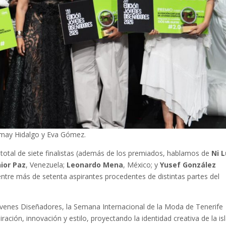
emay Hidalgo y Eva Gómez.
total de siete finalistas (además de los premiados, hablamos de
Ni 
ior Paz
, Venezuela;
Leonardo Mena
, México; y
Yusef González
entre más de setenta aspirantes procedentes de distintas partes del
Jóvenes Diseñadores, la Semana Internacional de la Moda de Tenerife
ración, innovación y estilo, proyectando la identidad creativa de la is