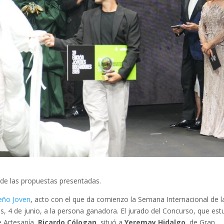
de las propuestas presentadas.
eño Joven
, acto con el que da comienzo la Semana Internacional de l
, 4 de junio, a la persona ganadora. El jurado del Concurso, que est
e Artesanía,
Ricardo Cólogan
, situó a
Yeremay Hidalgo
, de Gran