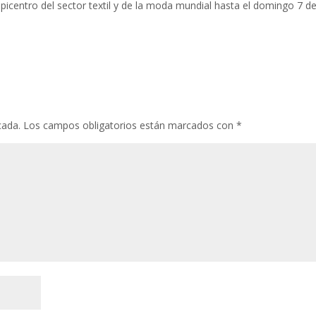
l epicentro del sector textil y de la moda mundial hasta el domingo 7 d
cada.
Los campos obligatorios están marcados con
*