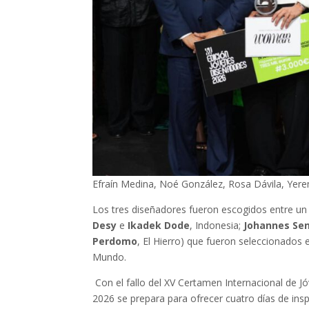
Efraín Medina, Noé González, Rosa Dávila, Yer
Los tres diseñadores fueron escogidos entre un 
Desy
e
Ikadek Dode
, Indonesia;
Johannes Sen
Perdomo
, El Hierro) que fueron seleccionados 
Mundo.
Con el fallo del XV Certamen Internacional de 
2026 se prepara para ofrecer cuatro días de inspi