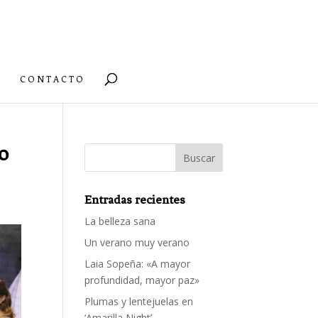
CONTACTO
o
Entradas recientes
La belleza sana
Un verano muy verano
Laia Sopeña: «A mayor
profundidad, mayor paz»
Plumas y lentejuelas en
‘Amarilla Night’