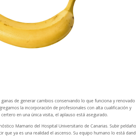
 ganas de generar cambios conservando lo que funciona y renovado 
gregamos la incorporación de profesionales con alta cualificación y
certero en una única visita, el aplauso está asegurado.
nóstico Mamario del Hospital Universitario de Canarias. Subir peldañ
r que ya es una realidad el ascenso. Su equipo humano lo está dan