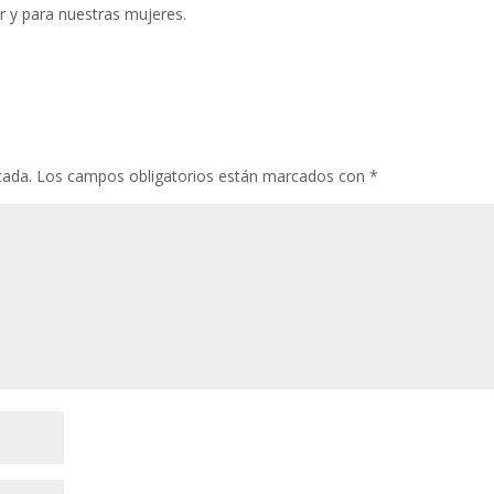
 y para nuestras mujeres.
cada.
Los campos obligatorios están marcados con
*