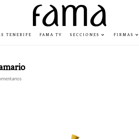
S TENERIFE
FAMA TV
SECCIONES
FIRMAS
amario
omentarios