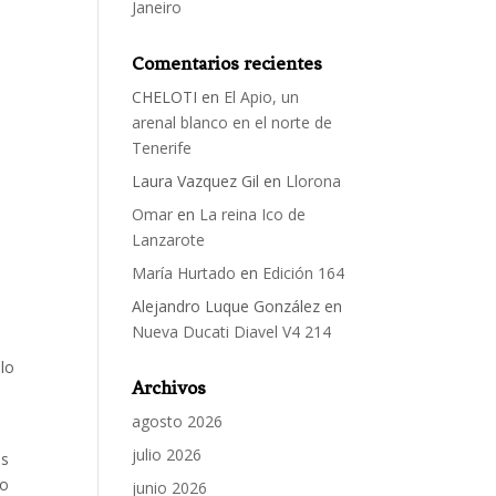
Janeiro
Comentarios recientes
CHELOTI
en
El Apio, un
arenal blanco en el norte de
Tenerife
Laura Vazquez Gil
en
Llorona
Omar
en
La reina Ico de
Lanzarote
María Hurtado
en
Edición 164
Alejandro Luque González
en
Nueva Ducati Diavel V4 214
lo
Archivos
agosto 2026
julio 2026
os
do
junio 2026