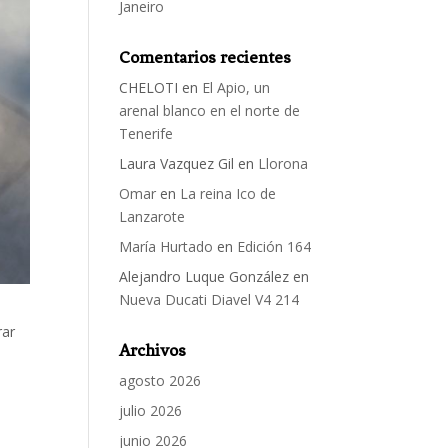
Janeiro
Comentarios recientes
CHELOTI
en
El Apio, un
arenal blanco en el norte de
Tenerife
Laura Vazquez Gil
en
Llorona
Omar
en
La reina Ico de
Lanzarote
María Hurtado
en
Edición 164
Alejandro Luque González
en
Nueva Ducati Diavel V4 214
rar
Archivos
agosto 2026
julio 2026
junio 2026