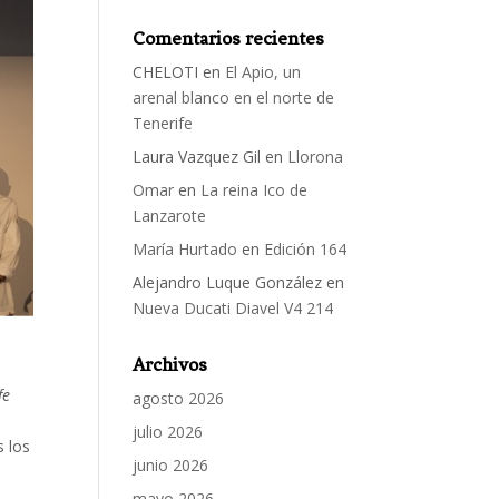
Comentarios recientes
CHELOTI
en
El Apio, un
arenal blanco en el norte de
Tenerife
Laura Vazquez Gil
en
Llorona
Omar
en
La reina Ico de
Lanzarote
María Hurtado
en
Edición 164
Alejandro Luque González
en
Nueva Ducati Diavel V4 214
Archivos
fe
agosto 2026
julio 2026
s los
junio 2026
mayo 2026