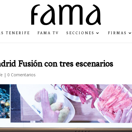
S TENERIFE
FAMA TV
SECCIONES
FIRMAS
drid Fusión con tres escenarios
fe
|
0 Comentarios