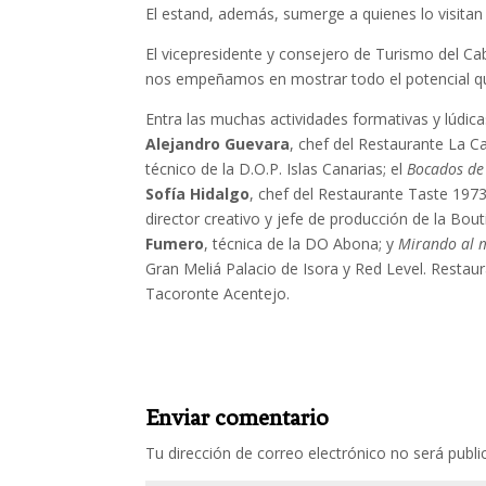
El estand, además, sumerge a quienes lo visitan 
El vicepresidente y consejero de Turismo del Ca
nos empeñamos en mostrar todo el potencial qu
Entra las muchas actividades formativas y lúdica
Alejandro Guevara
, chef del Restaurante La C
técnico de la D.O.P. Islas Canarias; el
Bocados de
Sofía Hidalgo
, chef del Restaurante Taste 197
director creativo y jefe de producción de la Bou
Fumero
, técnica de la DO Abona; y
Mirando al 
Gran Meliá Palacio de Isora y Red Level. Restau
Tacoronte Acentejo.
Enviar comentario
Tu dirección de correo electrónico no será publi