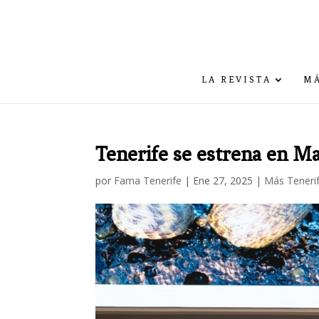
LA REVISTA
MÁ
Tenerife se estrena en Ma
por
Fama Tenerife
|
Ene 27, 2025
|
Más Teneri